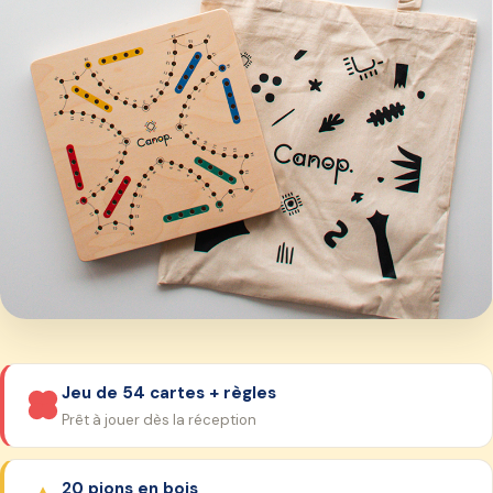
Jeu de 54 cartes + règles
Prêt à jouer dès la réception
20 pions en bois