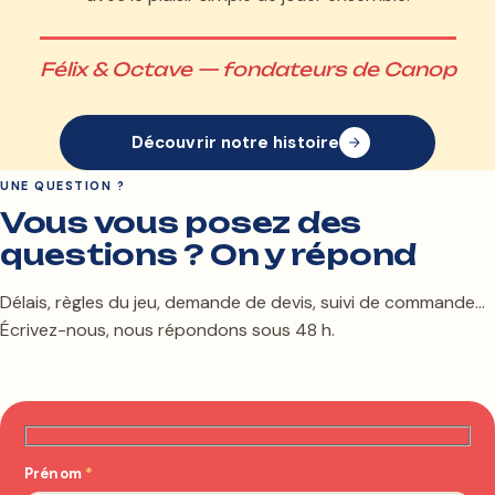
Félix & Octave — fondateurs de Canop
Découvrir notre histoire
UNE QUESTION ?
Vous vous posez des
questions ? On y répond
Délais, règles du jeu, demande de devis, suivi de commande…
Écrivez-nous, nous répondons sous 48 h.
Prénom
*