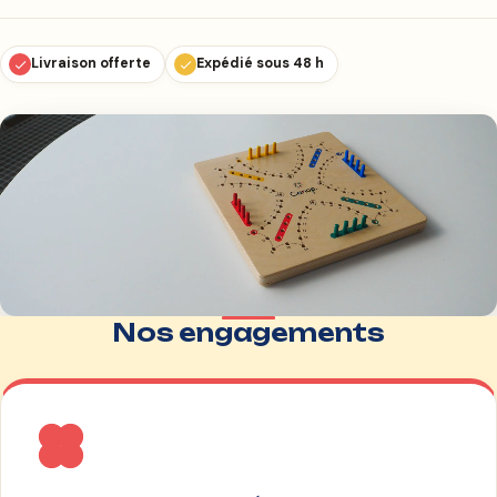
Livraison offerte
Expédié sous 48 h
Nos engagements