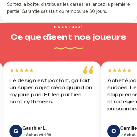
Sortez la boîte, distribuez les cartes, et lancez la première
partie. Garantie satisfait ou remboursé 30 jours.
ILS ONT JOUÉ
Ce que disent nos joueurs
“
design est parfait, ça fait
Acheté pour Noël
super objet déco quand on
succès. Les règl
 joue pas. Et les parties
s'apprennent vite
nt rythmées.
stratégie monte 
puissance.
Gauthier L.
Camille B.
C
Achat vérifié
Achat vérifié