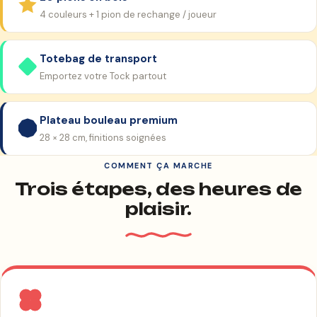
4 couleurs + 1 pion de rechange / joueur
Totebag de transport
Emportez votre Tock partout
Plateau bouleau premium
28 × 28 cm, finitions soignées
COMMENT ÇA MARCHE
Trois étapes, des heures de
plaisir.