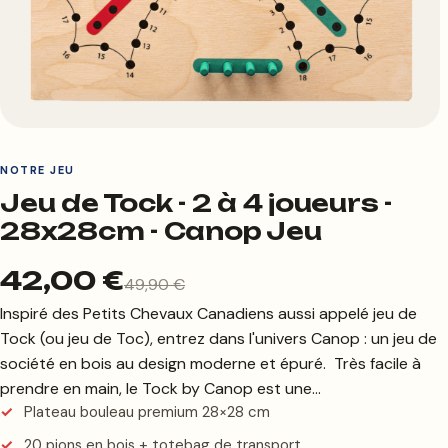
NOTRE JEU
Jeu de Tock - 2 à 4 joueurs -
28x28cm - Canop Jeu
42,00
€
49,90
€
Inspiré des Petits Chevaux Canadiens aussi appelé jeu de
Tock (ou jeu de Toc), entrez dans l'univers Canop : un jeu de
société en bois au design moderne et épuré. Très facile à
prendre en main, le Tock by Canop est une…
Plateau bouleau premium 28×28 cm
20 pions en bois + totebag de transport