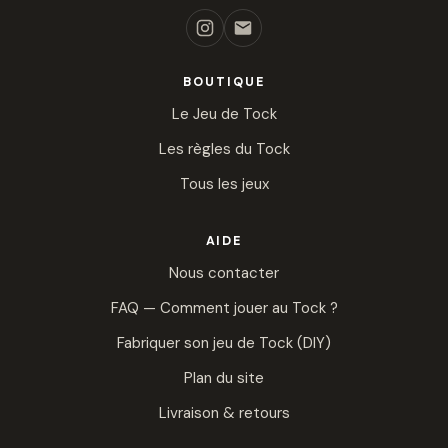
BOUTIQUE
Le Jeu de Tock
Les règles du Tock
Tous les jeux
AIDE
Nous contacter
FAQ — Comment jouer au Tock ?
Fabriquer son jeu de Tock (DIY)
Plan du site
Livraison & retours